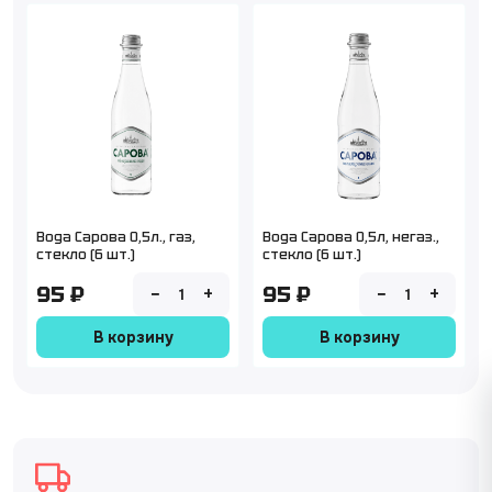
Вода Сарова 0,5л., газ,
Вода Сарова 0,5л, негаз.,
стекло (6 шт.)
стекло (6 шт.)
95 ₽
95 ₽
−
+
−
+
1
1
В корзину
В корзину