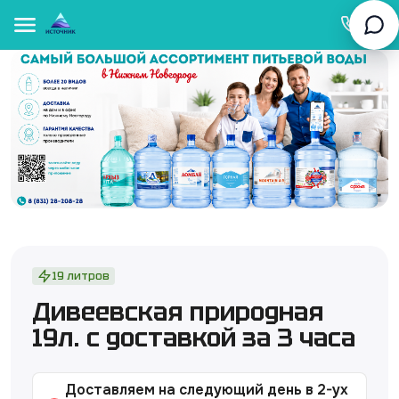
Свя
19 литров
Дивеевская природная
19л. с доставкой за 3 часа
Доставляем на следующий день в 2-ух