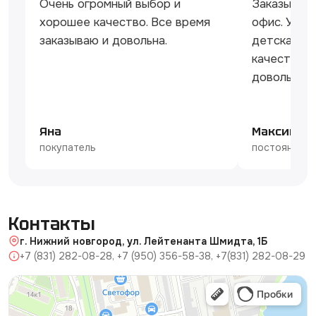
Очень огромный выбор и
Заказываю 
хорошее качество. Все время
офис. Удоб
заказываю и довольна.
детская во
качества. 
довольны и
Яна
Максим
покупатель
постоянный 
Контакты
г. Нижний новгород, ул. Лейтенанта Шмидта, 1Б
+7 (831) 282-08-28, +7 (950) 356-58-38, +7(831) 282-08-29